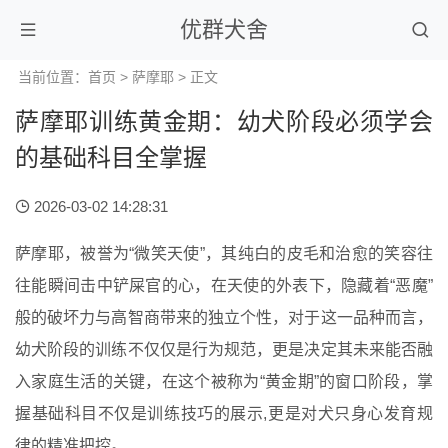
优群犬舍
当前位置：
首页
>
萨摩耶
> 正文
萨摩耶训练黄金期：幼犬阶段必须学会
的基础科目全掌握
2026-03-02 14:28:31
萨摩耶，被誉为“微笑天使”，其纯白的皮毛和治愈的笑容往
往能瞬间击中铲屎官的心，在天使的外表下，隐藏着“恶魔”
般的破坏力与高智商带来的独立个性，对于这一品种而言，
幼犬阶段的训练不仅仅是行为规范，更是决定其未来能否融
入家庭生活的关键，在这个被称为“黄金期”的窗口阶段，掌
握基础科目不仅是训练技巧的展示,更是对犬只身心发育规
律的精准把控。