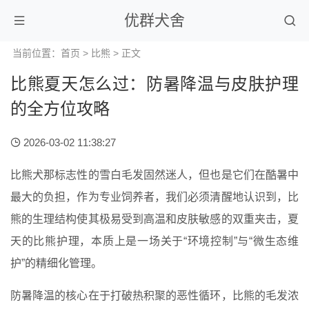
优群犬舍
当前位置：
首页
>
比熊
> 正文
比熊夏天怎么过：防暑降温与皮肤护理
的全方位攻略
2026-03-02 11:38:27
比熊犬那标志性的雪白毛发固然迷人，但也是它们在酷暑中
最大的负担，作为专业饲养者，我们必须清醒地认识到，比
熊的生理结构使其极易受到高温和皮肤敏感的双重夹击，夏
天的比熊护理，本质上是一场关于“环境控制”与“微生态维
护”的精细化管理。
防暑降温的核心在于打破热积聚的恶性循环，比熊的毛发浓