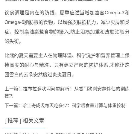
饮食调理是内在的防线，夏季应适当增加富含Omega-3和
Omega-6脂肪酸的食物，以增强皮肤抵抗力，减少皮屑和炎
症，控制高油高盐食物的摄入,防止泪痕加重和皮肤油脂分
泌失衡。
比熊的夏天需要主人在物理降温、科学洗护和营养管理上保
持高度的耐心与精准，只有建立严密的防护体系,才能让这
团雪白的云朵安然度过炎炎夏日。
上一篇：
拉布拉多吠叫问题解析：从看门狗到安静伴侣的训练
技巧
下一篇：
哈士奇成犬每天吃多少：科学喂食量计算与体重控制
[ 推荐 ] 相关文章