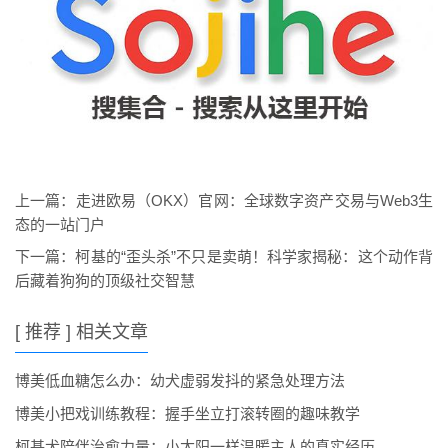
上一篇：
走进欧易（OKX）官网：全球数字资产交易与Web3生
态的一站门户
下一篇：
柯基的“歪头杀”不只是卖萌！科学家揭秘：这个动作背
后藏着狗狗的顶级社交智慧
[ 推荐 ] 相关文章
博美低血糖怎么办：幼犬虚弱发抖的紧急处理方法
博美小把戏训练教程：握手坐立打滚转圈的趣味教学
柯基犬陪伴治愈力量：小太阳一样温暖主人的真实经历