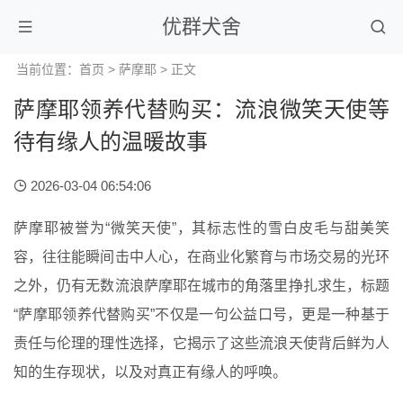
优群犬舍
当前位置：
首页
>
萨摩耶
> 正文
萨摩耶领养代替购买：流浪微笑天使等
待有缘人的温暖故事
2026-03-04 06:54:06
萨摩耶被誉为“微笑天使”，其标志性的雪白皮毛与甜美笑
容，往往能瞬间击中人心，在商业化繁育与市场交易的光环
之外，仍有无数流浪萨摩耶在城市的角落里挣扎求生，标题
“萨摩耶领养代替购买”不仅是一句公益口号，更是一种基于
责任与伦理的理性选择，它揭示了这些流浪天使背后鲜为人
知的生存现状，以及对真正有缘人的呼唤。