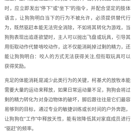
时，应立即发出“停下”或“坐下”的指令，并配合坚定的肢体
语言，让狗狗明白当下的行为不被允许，必须提供替代行
为，既然驱赶本能无法完全消除，不如将其转化为游戏，当
狗狗表现出追逐欲望时，主人可以抛出飞盘或玩具，引导其
用衔取动作代替啃咬动作，这不仅能消耗掉过剩的精力，还
能让狗狗明白：咬人的方式无法获得关注,但衔取玩具可以
获得奖励。
充足的体能消耗是减少此类行为的关键，柯基犬的放牧本能
需要大量的运动来释放，如果日常运动量不足，狗狗会将过
剩的精力转化为对身边物体的破坏，脚后跟往往是它们最容
易够到的目标，通过专业的敏捷训练或长时间的户外奔跑，
让狗狗在“工作”中释放天性，能有效降低其对家庭成员进行
“驱赶”的频率。